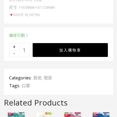
VFE+BFE+PFE 99%
尺寸: H90ｍｍ×W150ｍｍ
MADE IN JAPAN
庫存只剩 3
加入購物車
Categories:
其他
,
現貨
Tags:
口罩
Related Products