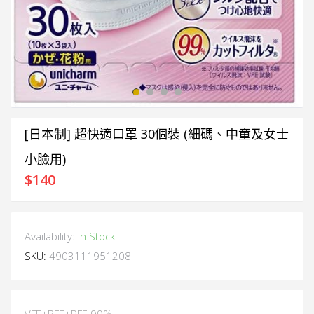
[日本制] 超快適口罩 30個裝 (細碼、中童及女士
小臉用)
$
140
Availability:
In Stock
SKU:
4903111951208