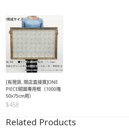
[有現貨, 限店直接買]ONE
PIECE砌圖專用框（1000塊
50x75cm用）
$
458
Related Products