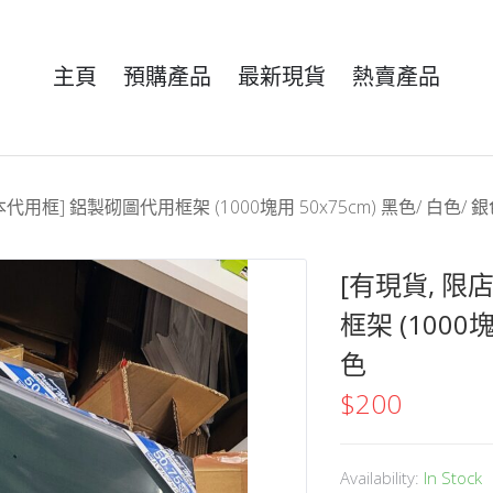
主頁
預購產品
最新現貨
熱賣產品
代用框] 鋁製砌圖代用框架 (1000塊用 50x75cm) 黑色/ 白色/ 銀
[有現貨, 限
框架 (1000塊
色
$
200
Availability:
In Stock