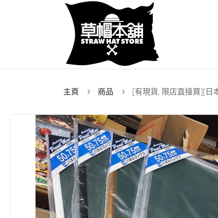
主頁
商品
[有現貨, 限店直接買][日本