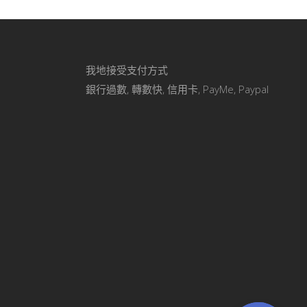
我地接受支付方式
銀行過數, 轉數快, 信用卡, PayMe, Paypal