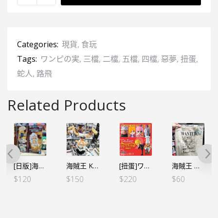
Categories:
現貨
,
食玩
Tags:
ワンピの実
,
三檔
,
二檔
,
五檔
,
四檔
,
惡夢
,
扭蛋
,
蛇人
,
路飛
Related Products
[日版]海賊王 WCF -親子の血筋Ⅰ-五檔路飛
海賊王 KING OF ARTIST KOA – 路飛 五檔 Ⅱ（行）
[扭蛋]ワンピの実 海賊王的果實 第二十三海戰 全6個SET（行）
海賊王 懸賞令手提袋 – 五檔路飛
$
120
$
150
$
220
$
60