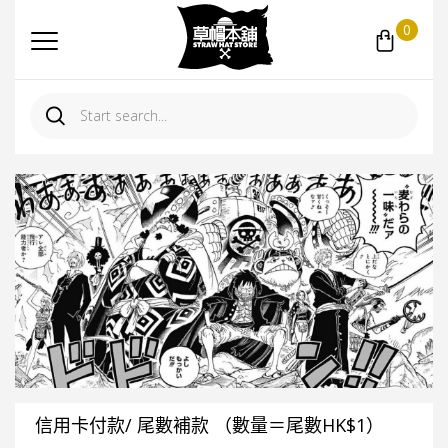
0
信用卡付款/ 尾數補款 （數量＝尾數HK$1）