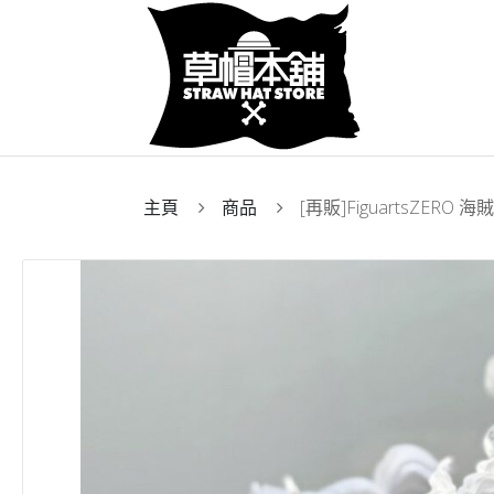
主頁
商品
[再販]FiguartsZERO