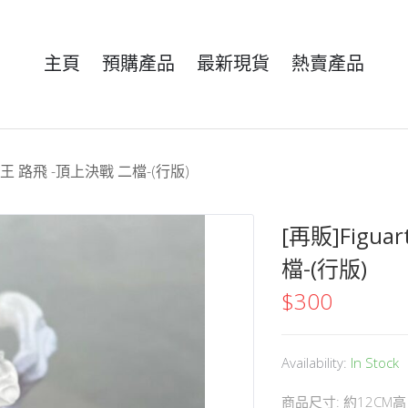
主頁
預購產品
最新現貨
熱賣產品
 海賊王 路飛 -頂上決戰 二檔-(行版)
[再販]Figu
檔-(行版)
$
300
Availability:
In Stock
商品尺寸: 約12CM高