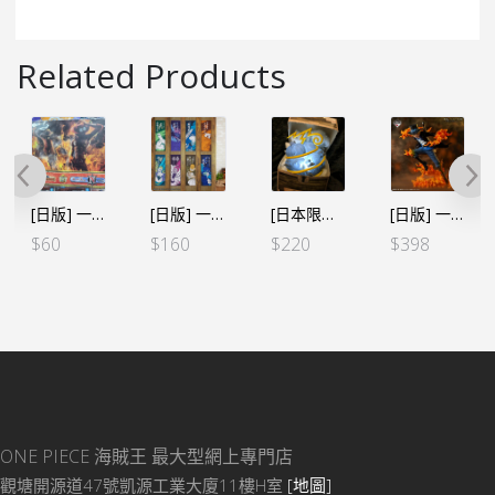
Related Products
[日版] 一番賞 A3膠枱墊 – 艾斯 ＆ 路飛
[日版] 一番くじ 難攻不落ノ懐刀-G賞 毛巾 (全8種)
[日本限定] 海賊王 惡魔果實 房間小夜燈 – 基德 磁磁果實
[日版] 一番くじ 悪魔を宿す者達VOL.2-Ａ賞 薩波
$
60
$
160
$
220
$
398
ONE PIECE 海賊王
最大型網上專門店
觀塘開源道47號凱源工業大廈11樓H室
[地圖]