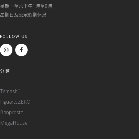
星期一至六下午1時至8時
星期日及公眾假期休息
FOLLOW US
分類
Tamashii
FiguartsZERO
Banpresto
MegaHouse