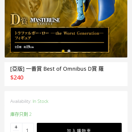
[亞版] 一番賞 Best of Omnibus D賞 羅
$
240
Availability:
In Stock
庫存只剩 2
加入購物車