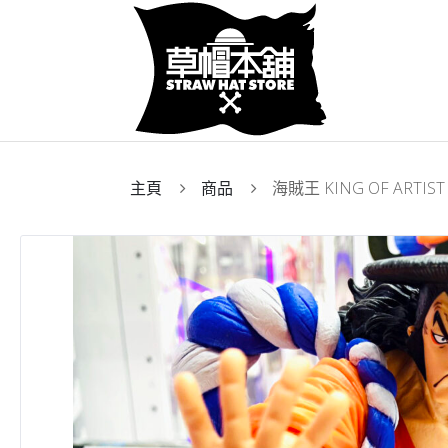
主頁
商品
海賊王 KING OF ARTIS