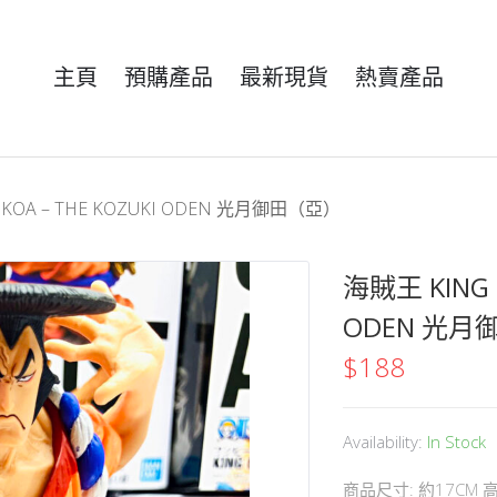
主頁
預購產品
最新現貨
熱賣產品
T KOA – THE KOZUKI ODEN 光月御田（亞）
海賊王 KING O
ODEN 光
$
188
Availability:
In Stock
商品尺寸: 約17CM 