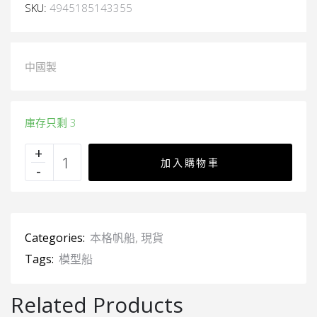
SKU:
4945185143355
中國製
庫存只剩 3
加入購物車
Categories:
本格帆船
,
現貨
Tags:
模型船
Related Products