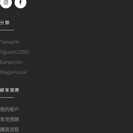
分類
Tamashii
FiguartsZERO
Banpresto
MegaHouse
顧客服務
我的帳戶
常見問題
購買流程