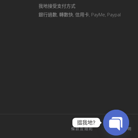
我地接受支付方式
銀行過數, 轉數快, 信用卡, PayMe, Paypal
搵我地?
條款及細則
私隱政策聲明