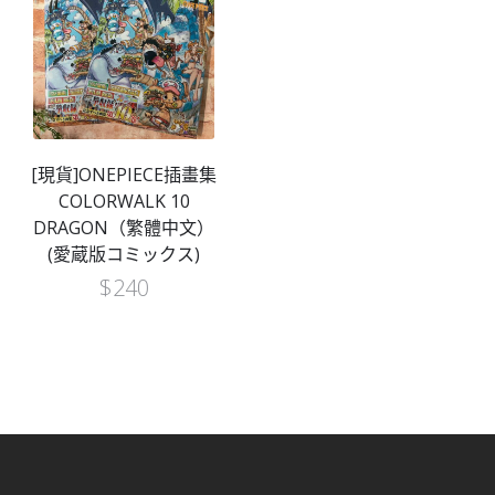
[現貨]ONEPIECE插畫集
COLORWALK 10
DRAGON（繁體中文）
(愛蔵版コミックス)
$
240