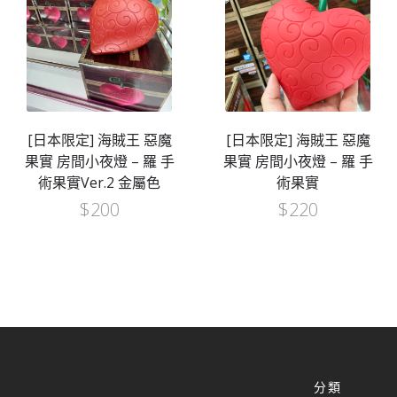
[日本限定] 海賊王 惡魔
[日本限定] 海賊王 惡魔
果實 房間小夜燈 – 羅 手
果實 房間小夜燈 – 羅 手
術果實Ver.2 金屬色
術果實
$
200
$
220
分類