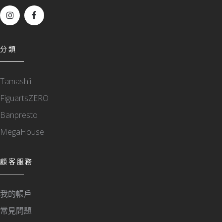
分類
Tamashii
FiguartsZERO
Banpresto
MegaHouse
顧客服務
我的帳戶
常見問題